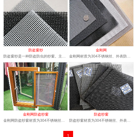
防盗窗纱
金刚网
防盗窗纱是一种防盗防虫的纱窗。主要用不锈钢丝316材质304材质编织。具有一般不锈钢网的特...
金刚网材质为304不锈钢丝、外表防护采取静电喷涂处理，304不锈钢网具有很高的防锈，防破坏...
金刚网防盗纱窗
防盗纱窗
金刚网防盗纱窗材质为304不锈钢丝、外表防护采取静电喷涂处理，304不锈钢网具有很高的防锈...
防盗纱窗材质为304不锈钢丝、外表防护采取静电喷涂处理，304不锈钢网具有很高的防锈，防破...
1